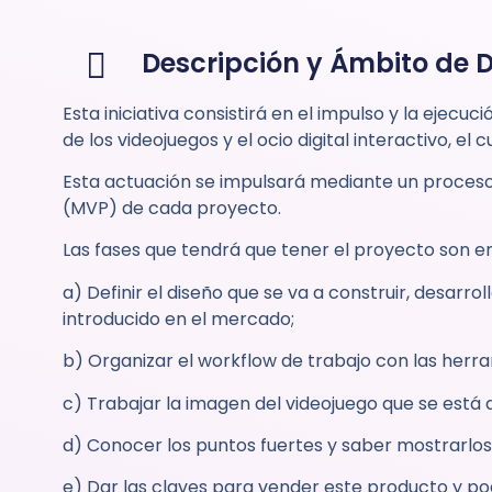
Descripción y Ámbito de 
Esta iniciativa consistirá en el impulso y la ej
de los videojuegos y el ocio digital interactivo, e
Esta actuación se impulsará mediante un proceso
(MVP) de cada proyecto.
Las fases que tendrá que tener el proyecto son e
a) Definir el diseño que se va a construir, desarr
introducido en el mercado;
b) Organizar el workflow de trabajo con las her
c) Trabajar la imagen del videojuego que se est
d) Conocer los puntos fuertes y saber mostrarlo
e) Dar las claves para vender este producto y pod