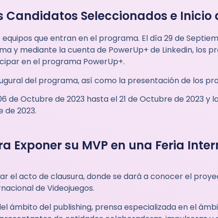
s Candidatos Seleccionados e Inicio
s equipos que entran en el programa. El día 29 de Septie
ma y mediante la cuenta de PowerUp+ de Linkedin, los p
ticipar en el programa PowerUp+.
inaugural del programa, así como la presentación de los p
6 de Octubre de 2023 hasta el 21 de Octubre de 2023 y l
e de 2023.
ra Exponer su MVP en una Feria Inte
ar el acto de clausura, donde se dará a conocer el proye
nacional de Videojuegos.
 ámbito del publishing, prensa especializada en el ámbit