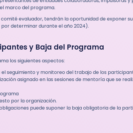
epresentantes de entidades colaboradoras, impulsoras y
 el marco del programa.
comité evaluador, tendrán la oportunidad de exponer su 
a por determinar durante el año 2024).
cipantes y Baja del Programa
ama los siguientes aspectos:
 el seguimiento y monitoreo del trabajo de los participan
zación asignado en las sesiones de mentoría que se real
programa
sto por la organización.
 obligaciones puede suponer la baja obligatoria de la part