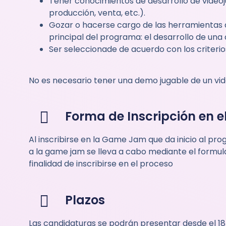
Tener conocimientos de desarrollo de videoju
producción, venta, etc.).
Gozar o hacerse cargo de las herramientas d
principal del programa: el desarrollo de una
Ser seleccionade de acuerdo con los criterio
No es necesario tener una demo jugable de un vide
Forma de Inscripción en 
Al inscribirse en la Game Jam que da inicio al pr
a la game jam se lleva a cabo mediante el formula
finalidad de inscribirse en el proceso
Plazos
Las candidaturas se podrán presentar desde el 18