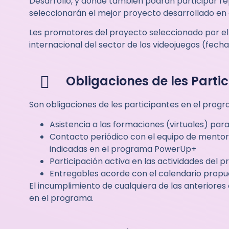
Desarrollo, y donde también podrán participar r
seleccionarán el mejor proyecto desarrollado en
Les promotores del proyecto seleccionado por el 
internacional del sector de los videojuegos (fech
Obligaciones de les Parti
Son obligaciones de les participantes en el progr
Asistencia a las formaciones (virtuales) para
Contacto periódico con el equipo de mentori
indicadas en el programa PowerUp+
Participación activa en las actividades del 
Entregables acorde con el calendario propue
El incumplimiento de cualquiera de las anteriores
en el programa.