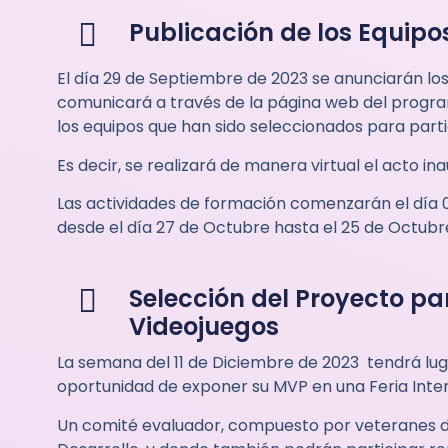
Publicación de los Equipo
El día 29 de Septiembre de 2023 se anunciarán lo
comunicará a través de la página web del progra
los equipos que han sido seleccionados para par
Es decir, se realizará de manera virtual el acto 
Las actividades de formación comenzarán el día 0
desde el día 27 de Octubre hasta el 25 de Octubr
Selección del Proyecto pa
Videojuegos
La semana del 11 de Diciembre de 2023 tendrá lug
oportunidad de exponer su MVP en una Feria Inter
Un comité evaluador, compuesto por veteranes del