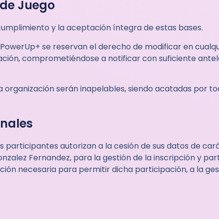
 de Juego
cumplimiento y la aceptación íntegra de estas bases.
 PowerUp+ se reservan el derecho de modificar en cualq
lación, comprometiéndose a notificar con suficiente ante
.
la organización serán inapelables, siendo acatadas por to
onales
 participantes autorizan a la cesión de sus datos de car
zalez Fernandez, para la gestión de la inscripción y par
ción necesaria para permitir dicha participación, a la ge