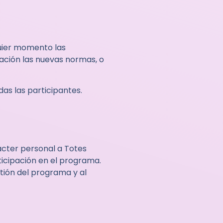
uier momento las
lación las nuevas normas, o
das las participantes.
ácter personal a Totes
ticipación en el programa.
stión del programa y al