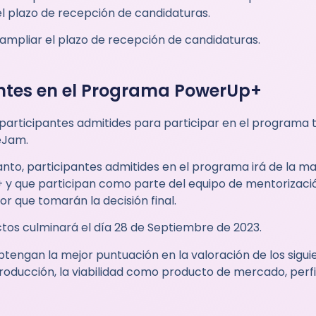
el plazo de recepción de candidaturas.
 ampliar el plazo de recepción de candidaturas.
antes en el Programa PowerUp+
es participantes admitides para participar en el programa
eJam.
tanto, participantes admitides en el programa irá de la m
que participan como parte del equipo de mentorización
or que tomarán la decisión final.
tos culminará el día 28 de Septiembre de 2023.
tengan la mejor puntuación en la valoración de los sigui
 producción, la viabilidad como producto de mercado, perfi