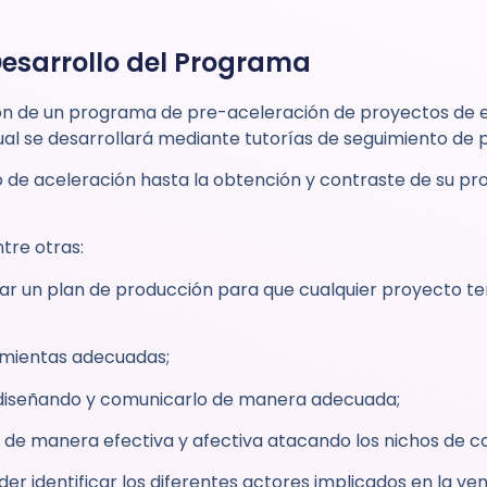
Desarrollo del Programa
ecución de un programa de pre-aceleración de proyectos d
l cual se desarrollará mediante tutorías de seguimiento de
 de aceleración hasta la obtención y contraste de su pr
ntre otras:
ollar un plan de producción para que cualquier proyecto t
ramientas adecuadas;
á diseñando y comunicarlo de manera adecuada;
s de manera efectiva y afectiva atacando los nichos de 
er identificar los diferentes actores implicados en la ve