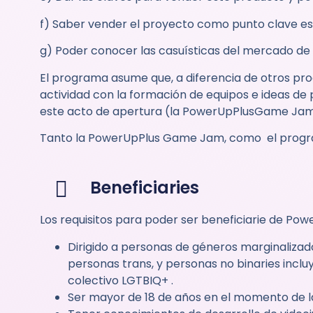
f) Saber vender el proyecto como punto clave es
g) Poder conocer las casuísticas del mercado de l
El programa asume que, a diferencia de otros pro
actividad con la formación de equipos e ideas de 
este acto de apertura (la PowerUpPlusGame Jam),
Tanto la PowerUpPlus Game Jam, como el program
Beneficiaries
Los requisitos para poder ser beneficiarie de Powe
Dirigido a personas de géneros marginalizad
personas trans, y personas no binaries inc
colectivo LGTBIQ+ .
Ser mayor de 18 de años en el momento de la