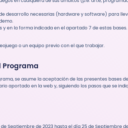
egos en cualquiera de sus ámbitos (p.e. arte, programaci
e desarrollo necesarias (hardware y software) para llev
 demo.
s y en la forma indicada en el apartado 7 de estas bases.
ojuego o un equipo previo con el que trabajar.
el Programa
ograma, se asume la aceptación de las presentes bases de
rio aportado en la web y, siguiendo los pasos que se indi
 de Septiembre de 2023 hasta el día 25 de Septiembre de 