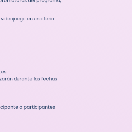
 promotoras del programa,
videojuego en una feria
tes.
izarán durante las fechas
icipante o participantes