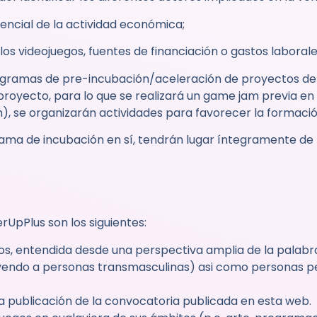
encial de la actividad económica;
os videojuegos, fuentes de financiación o gastos laborales
gramas de pre-incubación/aceleración de proyectos de es
proyecto, para lo que se realizará un game jam previa en
 se organizarán actividades para favorecer la formació
a de incubación en sí, tendrán lugar íntegramente de
rUpPlus son los siguientes:
os, entendida desde una perspectiva amplia de la palabra
luyendo a personas transmasculinas) asi como personas p
 publicación de la convocatoria publicada en esta web.