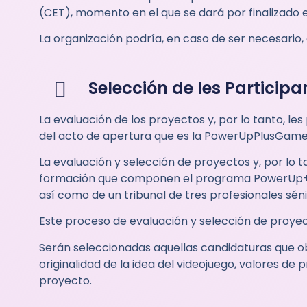
(CET), momento en el que se dará por finalizado 
La organización podría, en caso de ser necesario,
Selección de les Particip
La evaluación de los proyectos y, por lo tanto, l
del acto de apertura que es la PowerUpPlusGam
La evaluación y selección de proyectos y, por lo 
formación que componen el programa PowerUp+ y 
así como de un tribunal de tres profesionales séni
Este proceso de evaluación y selección de proyec
Serán seleccionadas aquellas candidaturas que ob
originalidad de la idea del videojuego, valores de
proyecto.