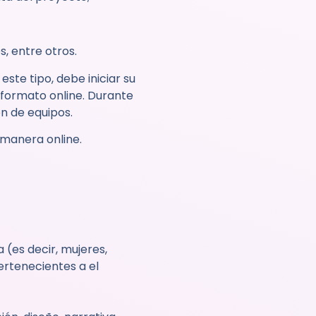
, entre otros.
te tipo, debe iniciar su
 formato online. Durante
n de equipos.
 manera online.
 (es decir, mujeres,
ertenecientes a el