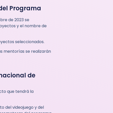
 del Programa
mbre de 2023 se
royectos y el nombre de
royectos seleccionados.
as mentorías se realizarán
rnacional de
cto que tendrá la
o del videojuego y del