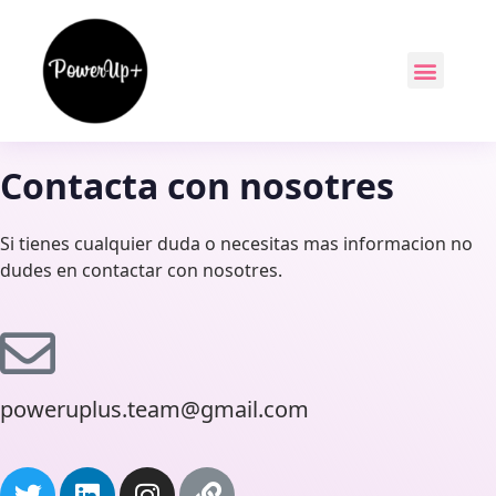
Contacta con nosotres
Si tienes cualquier duda o necesitas mas informacion no
dudes en contactar con nosotres.
poweruplus.team@gmail.com