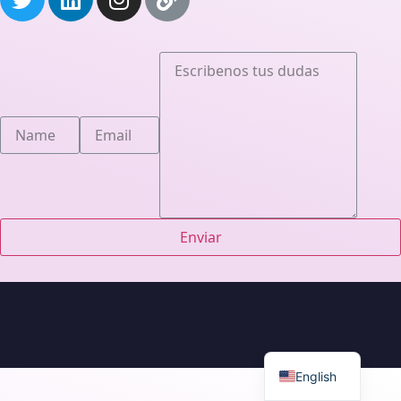
Enviar
English