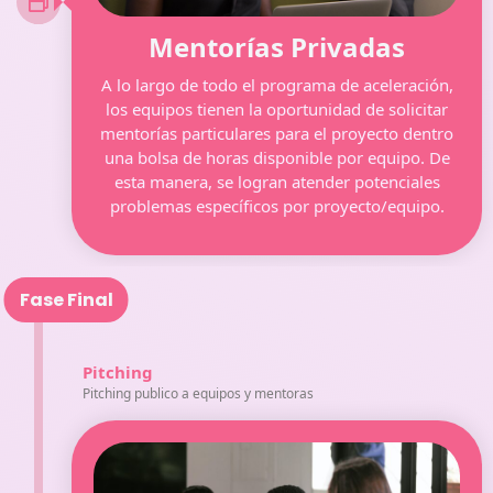
Mentorías Privadas
A lo largo de todo el programa de aceleración,
los equipos tienen la oportunidad de solicitar
mentorías particulares para el proyecto dentro
una bolsa de horas disponible por equipo. De
esta manera, se logran atender potenciales
problemas específicos por proyecto/equipo.
Fase Final
Pitching
Pitching publico a equipos y mentoras