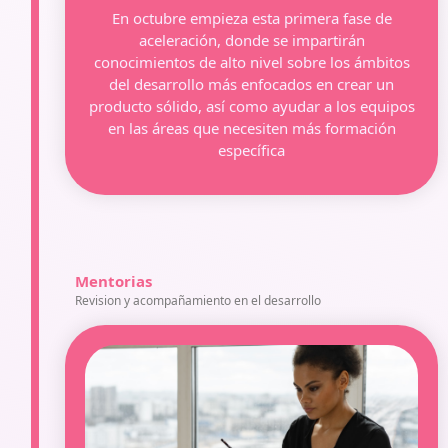
En octubre empieza esta primera fase de
aceleración, donde se impartirán
conocimientos de alto nivel sobre los ámbitos
del desarrollo más enfocados en crear un
producto sólido, así como ayudar a los equipos
en las áreas que necesiten más formación
específica
Mentorias
Revision y acompañamiento en el desarrollo