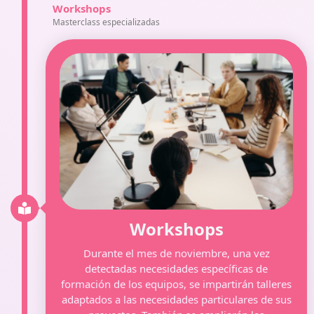
Workshops
Masterclass especializadas
Workshops
Durante el mes de noviembre, una vez
detectadas necesidades específicas de
formación de los equipos, se impartirán talleres
adaptados a las necesidades particulares de sus