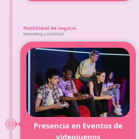
Posibilidad de negocio
Netwotking y visibilidad
Presencia en Eventos de
videojuegos