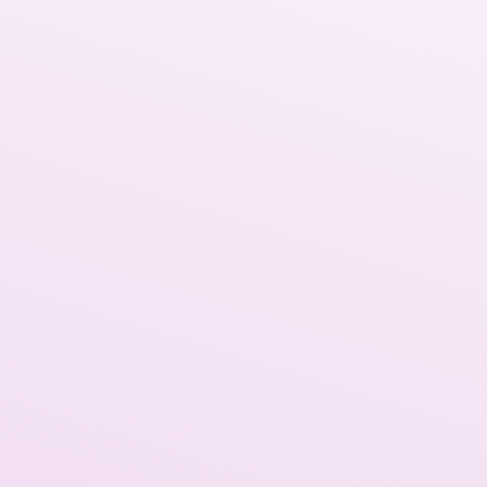
En julio empieza esta primera fase de formac