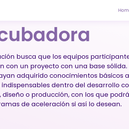
Hom
ncubadora
ción busca que los equipos participant
 con un proyecto con una base sólida. 
yan adquirido conocimientos básicos a 
 indispensables dentro del desarrollo 
 diseño o producción, con los que podr
amas de aceleración si así lo desean.