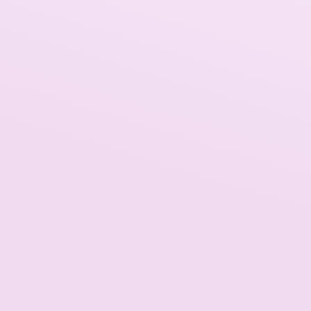
Tras la primera fase de formación, durant
necesidades particulares de sus 